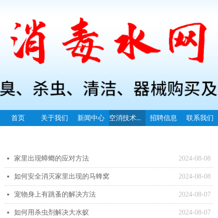
空消技术指导
首页
关于我们
新闻中心
招聘信息
联系我们
家里出现蟑螂的应对方法
2024-08-08
넷
如何安全消灭家里出现的马蜂窝
2024-08-08
넷
宠物身上有跳蚤的解决方法
2024-08-07
넷
如何用杀虫剂解决大水蚁
2024-08-07
넷