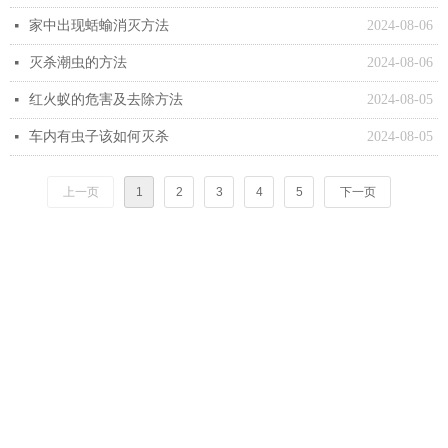
家中出现蛞蝓消灭方法
2024-08-06
넷
灭杀潮虫的方法
2024-08-06
넷
红火蚁的危害及去除方法
2024-08-05
넷
车内有虫子该如何灭杀
2024-08-05
넷
上一页
1
2
3
4
5
下一页