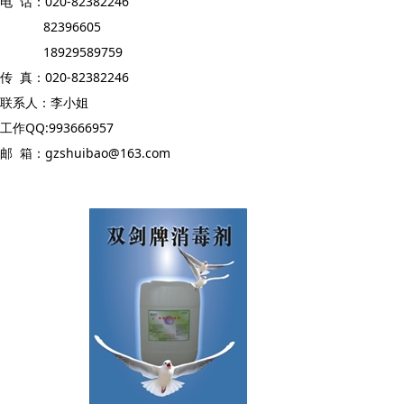
电 话：020-82382246
82396605
18929589759
传 真：020-82382246
联系人：李小姐
工作QQ:993666957
邮 箱：gzshuibao@163.com