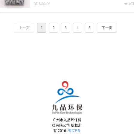
2018-02-06
넶
403
上一页
1
2
3
4
5
下一页
广州市九品环保科
技有限公司 版权所
有 2016
粤ICP备