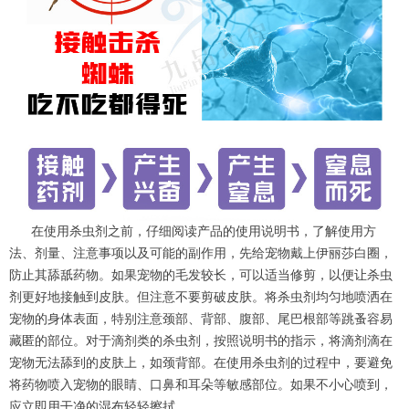
在使用杀虫剂之前，仔细阅读产品的使用说明书，了解使用方
法、剂量、注意事项以及可能的副作用，先给宠物戴上伊丽莎白圈，
防止其舔舐药物。如果宠物的毛发较长，可以适当修剪，以便让杀虫
剂更好地接触到皮肤。但注意不要剪破皮肤。将杀虫剂均匀地喷洒在
宠物的身体表面，特别注意颈部、背部、腹部、尾巴根部等跳蚤容易
藏匿的部位。对于滴剂类的杀虫剂，按照说明书的指示，将滴剂滴在
宠物无法舔到的皮肤上，如颈背部。在使用杀虫剂的过程中，要避免
将药物喷入宠物的眼睛、口鼻和耳朵等敏感部位。如果不小心喷到，
应立即用干净的湿布轻轻擦拭。