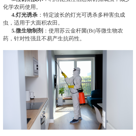
化学农药使用。
4.灯光诱杀
：特定波长的灯光可诱杀多种害虫成
虫，适用于大面积农田。
5.微生物制剂
：使用苏云金杆菌(Bt)等微生物农
药，针对性强且不易产生抗药性。