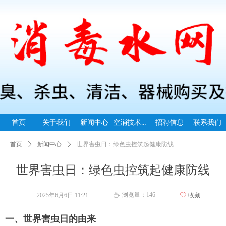
空消技术指导
首页
关于我们
新闻中心
招聘信息
联系我们
首页
ꄲ
新闻中心
ꄲ
世界害虫日：绿色虫控筑起健康防线
世界害虫日：绿色虫控筑起健康防线
浏览量：
146
2025年6月6日
11:21
ꄀ
收藏
ꄘ
一、世界害虫日的由来