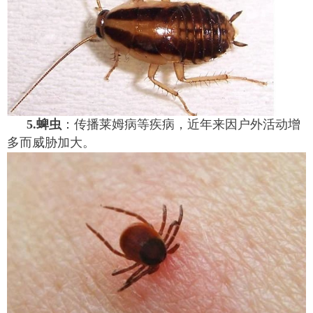
5.蜱虫
：传播莱姆病等疾病，近年来因户外活动增
多而威胁加大。