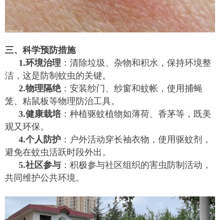
三、科学预防措施
1.环境治理
：清除垃圾、杂物和积水，保持环境整
洁，这是防制蚊虫的关键。
2.物理隔绝
：安装纱门、纱窗和蚊帐，使用捕蝇
笼、粘鼠板等物理防治工具。
3.健康栽培
：种植驱蚊植物如薄荷、香茅等，既美
观又环保。
4.个人防护
：户外活动穿长袖衣物，使用驱蚊剂，
避免在蚊虫活跃时段外出。
5.社区参与
：积极参与社区组织的害虫防制活动，
共同维护公共环境。