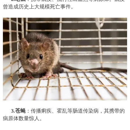
曾造成历史上大规模死亡事件。
3.苍蝇
：传播痢疾、霍乱等肠道传染病，其携带的
病原体数量惊人。