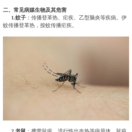
二、常见病媒生物及其危害
1.蚊子
：传播登革热、疟疾、乙型脑炎等疾病。伊
蚊传播登革热，按蚊传播疟疾。
2.老鼠
：携带鼠疫、流行性出血热等病原体。鼠疫