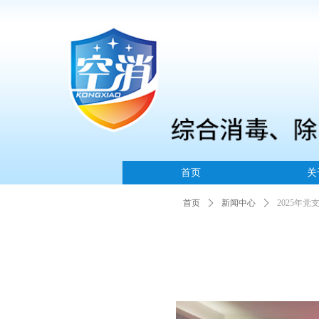
首页
关
首页
ꄲ
新闻中心
ꄲ
2025年