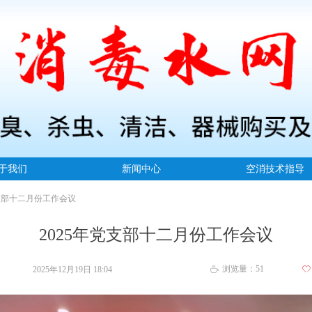
于我们
新闻中心
空消技术指导
党支部十二月份工作会议
2025年党支部十二月份工作会议
浏览量：
51
2025年12月19日
18:04
ꄀ
ꄘ