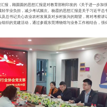
想汇报，顾圆圆的思想汇报是对教育部刚印发的《关于进一步加
减轻学业负担，减少考试频次。杨霞的思想汇报是关于习近平总
以及总书记关心农业农村发展及对乡村振兴的期望，将对考察讲
协会组织的党建活动，通过参观东莞博物馆与业务工作相结合，强