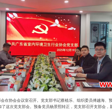
支部会在协会会议室召开。党支部书记蔡植乐、组织委员傅越海、
加了这次党支部会。预备党员杨景熙转正，党支部召开支部会，