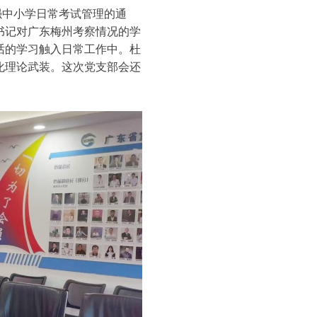
强中小学日常考试管理的通
书记对广东梅州考察情况的学
话的学习触入日常工作中。杜
化理论武装。这次党支部会还