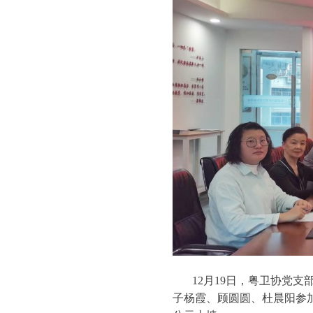
12月19日，粤卫协党
子杨霞、顾圆圆、杜晨阳参