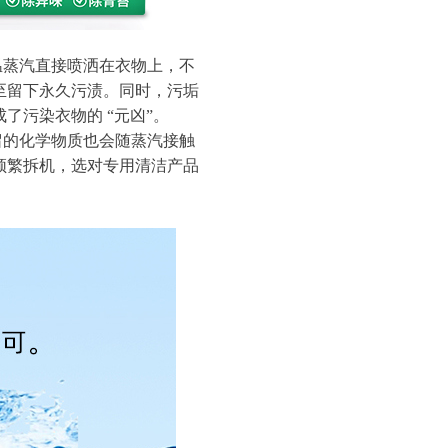
温蒸汽直接喷洒在衣物上，不
至留下永久污渍。同时，污垢
污染衣物的 “元凶”。
留的化学物质也会随蒸汽接触
频繁拆机，选对专用清洁产品