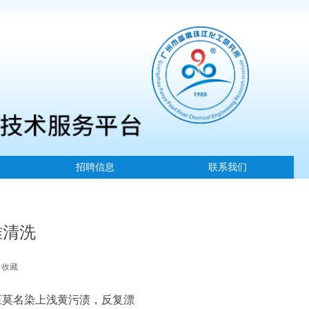
招聘信息
联系我们
难清洗
收藏
至莫名染上浅黄污渍，反复漂