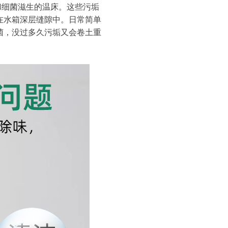
和细菌滋生的温床。这些污垢
在水箱深层缝隙中。日常简单
菌，没过多久污垢又会卷土重