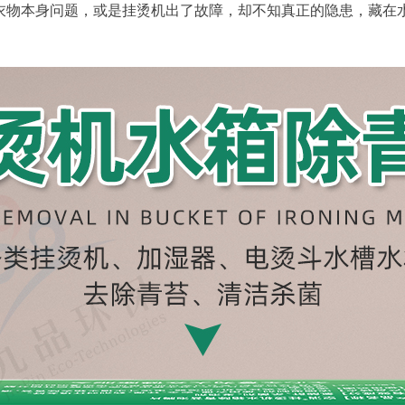
衣物本身问题，或是挂烫机出了故障，却不知真正的隐患，藏在