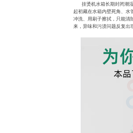
挂烫机水箱长期封闭潮
起初藏在水箱内壁死角、水
冲洗、用刷子擦拭，只能清
来，异味和污渍问题反复出