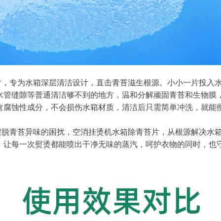
片，专为水箱深层清洁设计，直击青苔滋生根源。小小一片投入
水管缝隙等普通清洁够不到的地方，温和分解顽固青苔和生物膜
含腐蚀性成分，不会损伤水箱材质，清洁后只需简单冲洗，就能
。
摆脱青苔异味的困扰，空消挂烫机水箱除青苔片，从根源解决水
，让每一次熨烫都能喷出干净无味的蒸汽，呵护衣物的同时，也