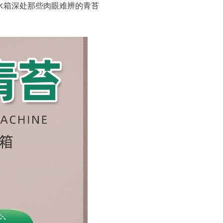
水箱深处那些肉眼难辨的青苔