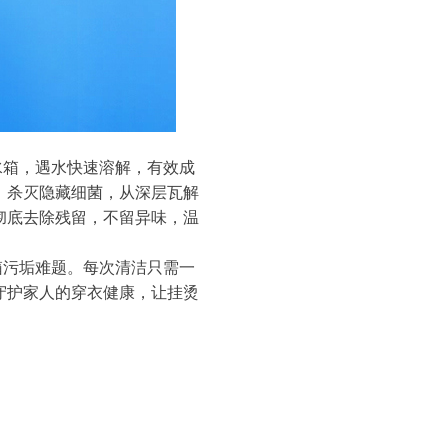
水箱，遇水快速溶解，有效成
，杀灭隐藏细菌，从深层瓦解
彻底去除残留，不留异味，温
箱污垢难题。每次清洁只需一
守护家人的穿衣健康，让挂烫